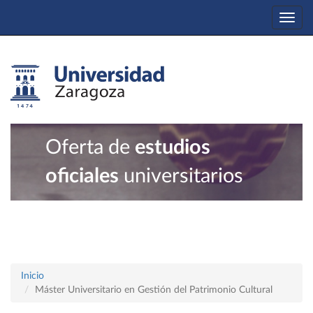
Togg
navi
Oferta de
estudios
oficiales
universitarios
Inicio
Máster Universitario en Gestión del Patrimonio Cultural