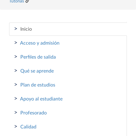
Tutorías
>
Inicio
>
Acceso y admisión
>
Perfiles de salida
>
Qué se aprende
>
Plan de estudios
>
Apoyo al estudiante
>
Profesorado
>
Calidad