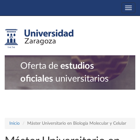
Togg
navi
Oferta de
estudios
oficiales
universitarios
Inicio
Máster Universitario en Biología Molecular y Celular