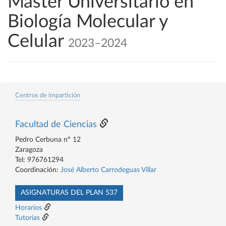
Máster Universitario en
Biología Molecular y
Celular
2023–2024
Centros de impartición
Facultad de Ciencias
Pedro Cerbuna nº 12
Zaragoza
Tel: 976761294
Coordinación:
José Alberto Carrodeguas Villar
ASIGNATURAS DEL PLAN 537
Horarios
Tutorías