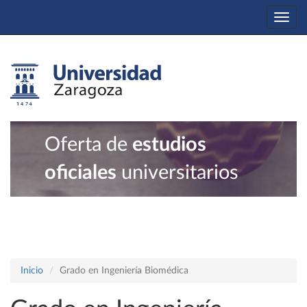
Togg
navi
Oferta de
estudios
oficiales
universitarios
Inicio
Grado en Ingeniería Biomédica