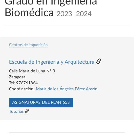
Grado en Ingeniería
Biomédica
2023–2024
Centros de impartición
Escuela de Ingeniería y Arquitectura
Calle María de Luna Nº 3
Zaragoza
Tel: 976761864
Coordinación:
María de los Ángeles Pérez Ansón
ASIGNATURAS DEL PLAN 653
Tutorías