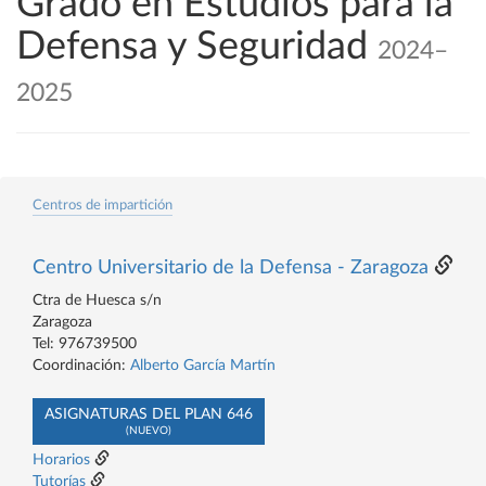
Grado en Estudios para la
Defensa y Seguridad
2024–
2025
Centros de impartición
Centro Universitario de la Defensa - Zaragoza
Ctra de Huesca s/n
Zaragoza
Tel: 976739500
Coordinación:
Alberto García Martín
ASIGNATURAS DEL PLAN 646
(NUEVO)
Horarios
Tutorías