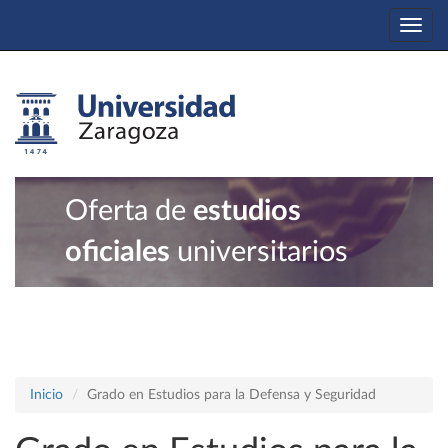
Togg
navi
Oferta de
estudios
oficiales
universitarios
Inicio
Grado en Estudios para la Defensa y Seguridad