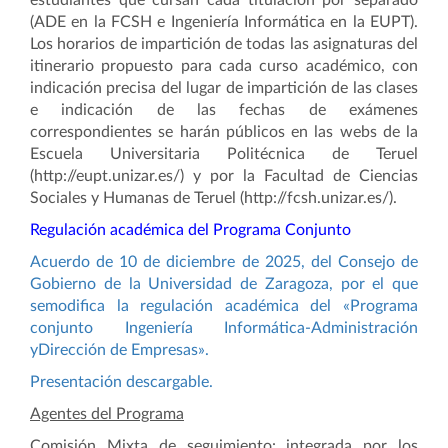
estudiantes que cursan cada titulación por separado
(ADE en la FCSH e Ingeniería Informática en la EUPT).
Los horarios de impartición de todas las asignaturas del
itinerario propuesto para cada curso académico, con
indicación precisa del lugar de impartición de las clases
e indicación de las fechas de exámenes
correspondientes se harán públicos en las webs de la
Escuela Universitaria Politécnica de Teruel
(http://eupt.unizar.es/) y por la Facultad de Ciencias
Sociales y Humanas de Teruel (http://fcsh.unizar.es/).
Regulación académica del Programa Conjunto
Acuerdo de 10 de diciembre de 2025, del Consejo de
Gobierno de la Universidad de Zaragoza, por el que
semodifica la regulación académica del «Programa
conjunto Ingeniería Informática-Administración
yDirección de Empresas».
Presentación descargable.
Agentes del Programa
Comisión Mixta de seguimiento: integrada por los