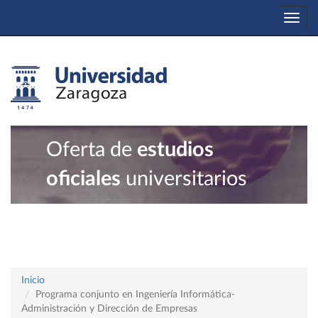
Togg
navi
Oferta de
estudios
oficiales
universitarios
Inicio
Programa conjunto en Ingeniería Informática-
Administración y Dirección de Empresas