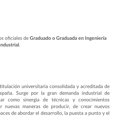
s oficiales de
Graduado o Graduada en Ingeniería
ndustrial
.
 titulación universitaria consolidada y acreditada de
spaña. Surge por la gran demanda industrial de
inar como sinergia de técnicas y conocimientos
ir nuevas maneras de producir, de crear nuevos
ces de abordar el desarrollo, la puesta a punto y el