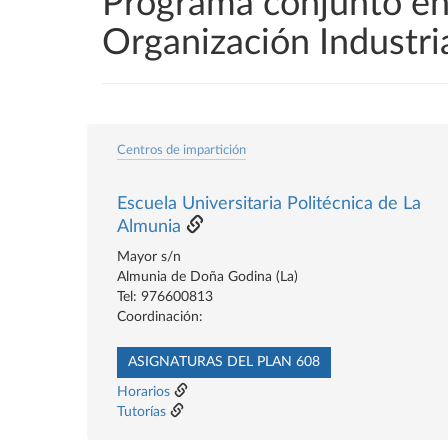
Programa conjunto en 
Organización Industri
Centros de impartición
Escuela Universitaria Politécnica de La
Almunia
Mayor s/n
Almunia de Doña Godina (La)
Tel: 976600813
Coordinación:
ASIGNATURAS DEL PLAN 608
Horarios
Tutorías