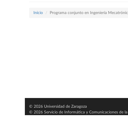
Inicio
Programa conjunto en Ingeniería Mecatrónica
© 2026 Universidad de Zaragoza
© 2026 Servicio de Informática y Comunicaciones de la 