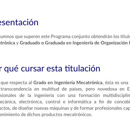
esentación
lumnos que superen este Programa conjunto obtendrán los título
trónica
y
Graduado o Graduada en Ingeniería de Organización I
 qué cursar esta titulación
 que respecta al
Grado en Ingeniería Mecatrónica
, ésta es una
 transcendencia en multitud de países, pero novedosa en E
esionales de la ingeniería con una formación multidiscipl
cánica, electrónica, control e informática
a fin de conceb
ctos, de diseñar nuevas máquinas y de formar profesionales capa
nimiento de dichos productos mecatrónicos.