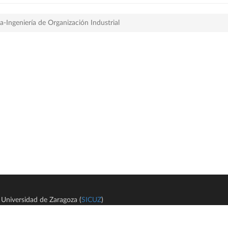
-Ingeniería de Organización Industrial
Universidad de Zaragoza (
SICUZ
)