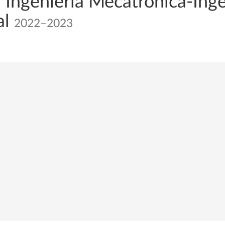
Ingeniería Mecatrónica-Inge
al
2022–2023