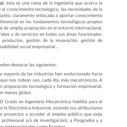
al
, ésta es una rama de la ingeniería que acerca la
e el conocimiento tecnológico, las necesidades de la
or tanto, claramente enfocada a aportar conocimiento
iferencial en los fundamentos tecnológicos propios
l de amplia aceptación en el entorno internacional.
iales y de servicios en todas sus áreas funcionales:
, productos, gestión de la innovación, gestión de
sabilidad social empresarial…
ueden destacar las siguientes:
la mayoría de las industrias han evolucionado hacia
 que nos rodean son, cada día, más mecatrónicos. A
n preparación tecnológica y formación empresarial,
ón menos global.
 El Grado en Ingeniería Mecatrónica habilita para el
de la Electrónica Industrial, estando sus atribuciones
mar proyectos y acceder al empleo público que exija
r profesional y/o de investigación), a Posgrados y a
as internacionales como Erasmus.