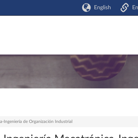
English
En
-Ingeniería de Organización Industrial