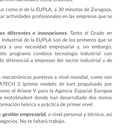
us como el de la EUPLA, a 30 minutos de Zaragoza,
lar actividades profesionales en las empresas que se
nes diferentes e innovaciones
: Tanto el Grado en
 Industrial de la EUPLA son de los primeros que se
sta a una necesidad empresarial y, sin embargo,
Este programa combina tecnología industrial con
o diferencial a empresas del sector industrial y de
s mecatrónicos punteros a nivel mundial, como son
LATECH 2 (primer modelo de kart propulsado por
 como el Ariane V para la Agencia Espacial Europea
s de motoStudent donde han desarrollado dos motos
ormación teórica y práctica de primer nivel.
 gestión empresarial
, a nivel personal y técnico, así
gocios. No te faltará trabajo.