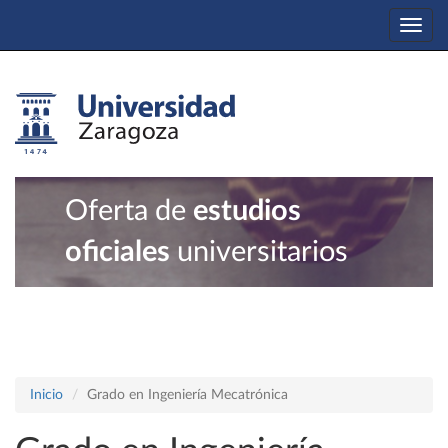
Togg
navi
Oferta de
estudios
oficiales
universitarios
Inicio
Grado en Ingeniería Mecatrónica