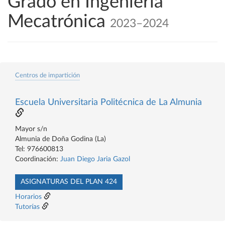
Grado en Ingeniería
Mecatrónica
2023–2024
Centros de impartición
Escuela Universitaria Politécnica de La Almunia
Mayor s/n
Almunia de Doña Godina (La)
Tel: 976600813
Coordinación:
Juan Diego Jaria Gazol
ASIGNATURAS DEL PLAN 424
Horarios
Tutorías