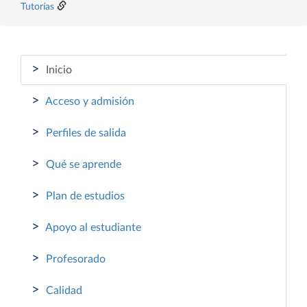
Tutorías
>
Inicio
>
Acceso y admisión
>
Perfiles de salida
>
Qué se aprende
>
Plan de estudios
>
Apoyo al estudiante
>
Profesorado
>
Calidad