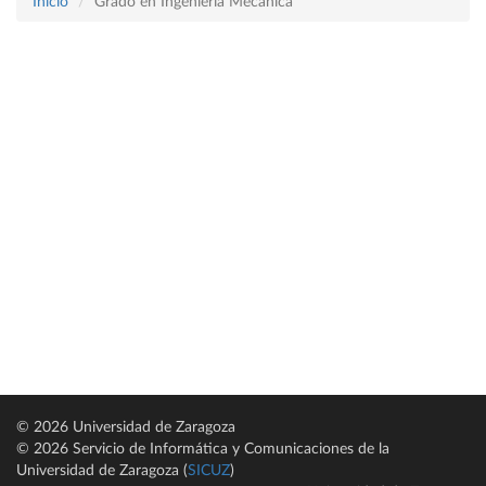
Inicio
Grado en Ingeniería Mecánica
© 2026 Universidad de Zaragoza
© 2026 Servicio de Informática y Comunicaciones de la
Universidad de Zaragoza (
SICUZ
)