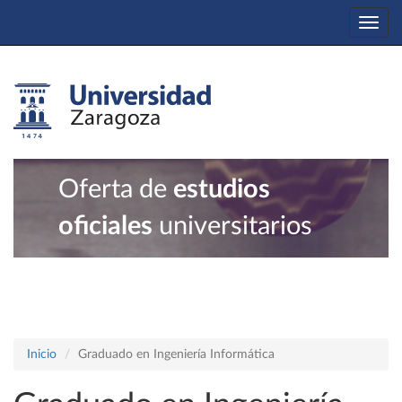
Togg
navi
Oferta de
estudios
oficiales
universitarios
Inicio
Graduado en Ingeniería Informática