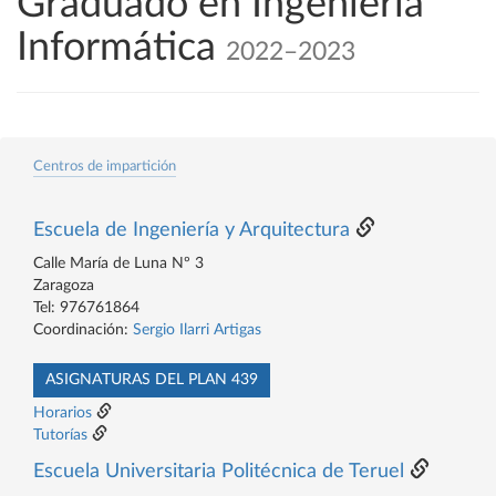
Graduado en Ingeniería
Informática
2022–2023
Centros de impartición
Escuela de Ingeniería y Arquitectura
Calle María de Luna Nº 3
Zaragoza
Tel: 976761864
Coordinación:
Sergio Ilarri Artigas
ASIGNATURAS DEL PLAN 439
Horarios
Tutorías
Escuela Universitaria Politécnica de Teruel