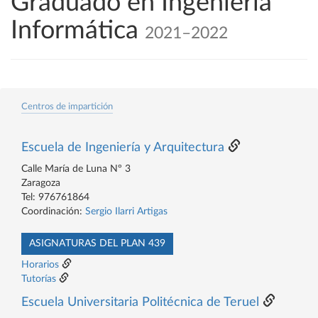
Graduado en Ingeniería
Informática
2021–2022
Centros de impartición
Escuela de Ingeniería y Arquitectura
Calle María de Luna Nº 3
Zaragoza
Tel: 976761864
Coordinación:
Sergio Ilarri Artigas
ASIGNATURAS DEL PLAN 439
Horarios
Tutorías
Escuela Universitaria Politécnica de Teruel