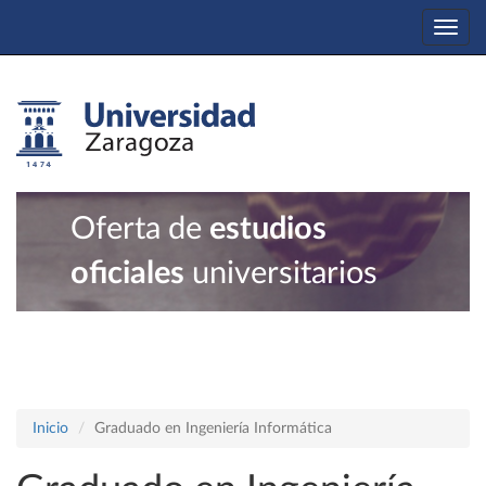
Togg
navi
Oferta de
estudios
oficiales
universitarios
Inicio
Graduado en Ingeniería Informática