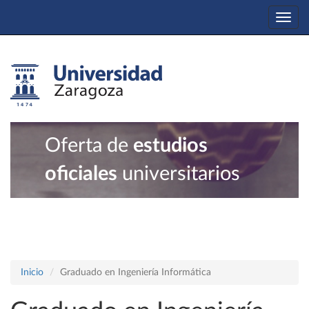
Togg
navi
Oferta de
estudios
oficiales
universitarios
Inicio
Graduado en Ingeniería Informática