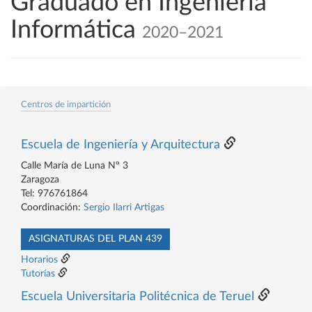
Graduado en Ingeniería
Informática
2020–2021
Centros de impartición
Escuela de Ingeniería y Arquitectura
Calle María de Luna Nº 3
Zaragoza
Tel: 976761864
Coordinación:
Sergio Ilarri Artigas
ASIGNATURAS DEL PLAN 439
Horarios
Tutorías
Escuela Universitaria Politécnica de Teruel