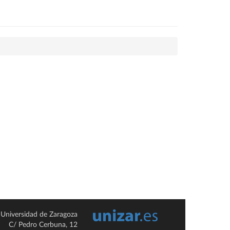
Universidad de Zaragoza
C/ Pedro Cerbuna, 12