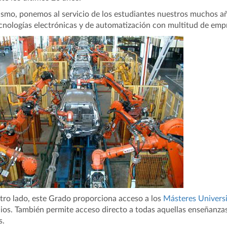
smo, ponemos al servicio de los estudiantes nuestros muchos añ
cnologías electrónicas y de automatización con multitud de emp
tro lado, este Grado proporciona acceso a los
Másteres Universi
ios. También permite acceso directo a todas aquellas enseñanza
s.