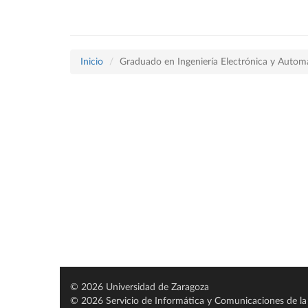
Inicio
Graduado en Ingeniería Electrónica y Autom
© 2026 Universidad de Zaragoza
© 2026 Servicio de Informática y Comunicaciones de la 