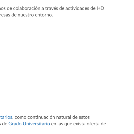
os de colaboración a través de actividades de I+D
resas de nuestro entorno.
tarios
, como continuación natural de estos
s de
Grado Universitario
en las que exista oferta de