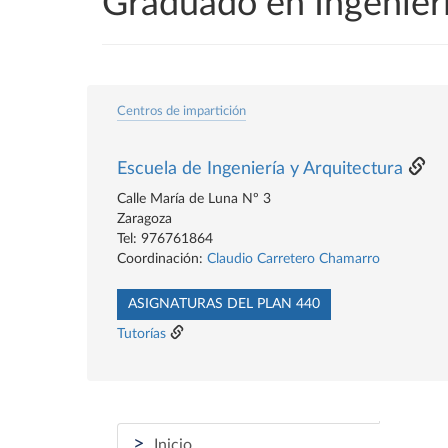
Graduado en Ingenier
Centros de impartición
Escuela de Ingeniería y Arquitectura
Calle María de Luna Nº 3
Zaragoza
Tel: 976761864
Coordinación:
Claudio Carretero Chamarro
ASIGNATURAS DEL PLAN 440
Tutorías
>
Inicio