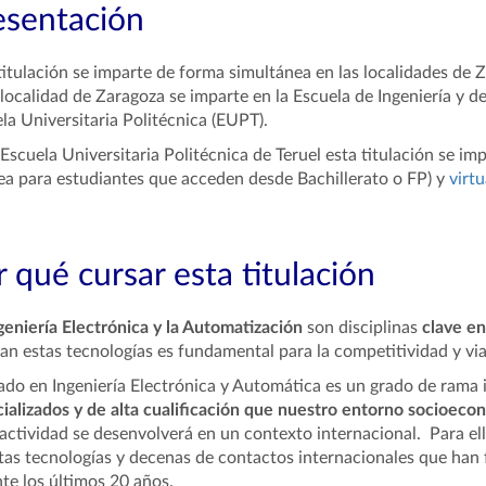
esentación
titulación se imparte de forma simultánea en las localidades de Z
 localidad de Zaragoza se imparte en la Escuela de Ingeniería y de
la Universitaria Politécnica (EUPT).
 Escuela Universitaria Politécnica de Teruel esta titulación se i
ea para estudiantes que acceden desde Bachillerato o FP) y
virtu
 qué cursar esta titulación
geniería Electrónica
y la Automatización
son disciplinas
clave en 
an estas tecnologías es fundamental para la competitividad y vi
ado en Ingeniería Electrónica y Automática es un grado de rama i
ializados y de alta cualificación que nuestro entorno socioeco
actividad se desenvolverá en un contexto internacional. Para el
tas tecnologías y decenas de contactos internacionales que han 
te los últimos 20 años.