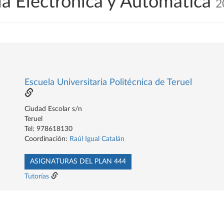
ía Electrónica y Automática
2
Escuela Universitaria Politécnica de Teruel
Ciudad Escolar s/n
Teruel
Tel: 978618130
Coordinación:
Raúl Igual Catalán
ASIGNATURAS DEL PLAN 444
Tutorías