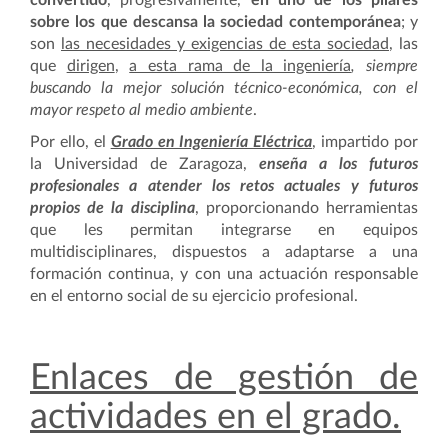
convertido
, progresivamente,
en uno de los pilares
sobre los que descansa la sociedad contemporánea
; y
son
las necesidades y exigencias de esta sociedad
, las
que
dirigen
,
a esta rama de la ingeniería
, siempre
buscando la mejor solución técnico-económica, con el
mayor respeto al medio ambiente
.
Por ello, el
Grado en Ingeniería Eléctrica
, impartido por
la Universidad de Zaragoza,
enseña a los futuros
profesionales a atender los retos actuales y futuros
propios de la disciplina
, proporcionando herramientas
que les permitan integrarse en equipos
multidisciplinares, dispuestos a adaptarse a una
formación continua, y con una actuación responsable
en el entorno social de su ejercicio profesional.
Enlaces de gestión de
actividades en el grado.