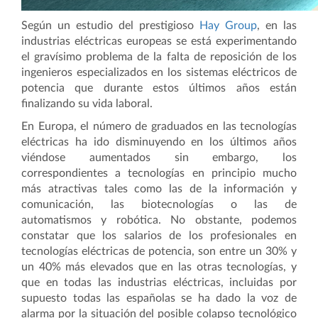
Según un estudio del prestigioso
Hay Group
, en las
industrias eléctricas europeas se está experimentando
el gravísimo problema de la falta de reposición de los
ingenieros especializados en los sistemas eléctricos de
potencia que durante estos últimos años están
finalizando su vida laboral.
En Europa, el número de graduados en las tecnologías
eléctricas ha ido disminuyendo en los últimos años
viéndose aumentados sin embargo, los
correspondientes a tecnologías en principio mucho
más atractivas tales como las de la información y
comunicación, las biotecnologías o las de
automatismos y robótica. No obstante, podemos
constatar que los salarios de los profesionales en
tecnologías eléctricas de potencia, son entre un 30% y
un 40% más elevados que en las otras tecnologías, y
que en todas las industrias eléctricas, incluidas por
supuesto todas las españolas se ha dado la voz de
alarma por la situación del posible colapso tecnológico