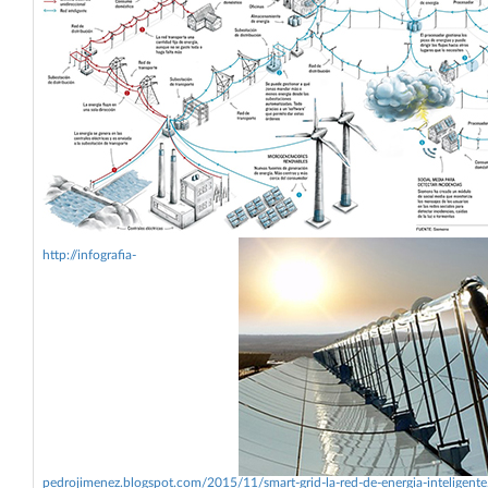
http://infografia-
pedrojimenez.blogspot.com/2015/11/smart-grid-la-red-de-energia-inteligente