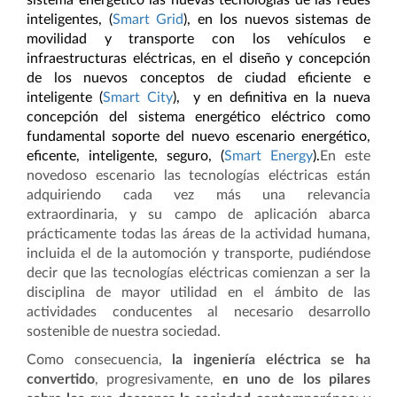
sistema energético las nuevas tecnologías de las redes
inteligentes, (
Smart Grid
), en los nuevos sistemas de
movilidad y transporte con los vehículos e
infraestructuras eléctricas, en el diseño y concepción
de los nuevos conceptos de ciudad eficiente e
inteligente (
Smart City
), y en definitiva en la nueva
concepción del sistema energético eléctrico como
fundamental soporte del nuevo escenario energético,
eficente, inteligente, seguro, (
Smart Energy
).
En este
novedoso escenario las tecnologías eléctricas están
adquiriendo cada vez más una relevancia
extraordinaria, y su campo de aplicación abarca
prácticamente todas las áreas de la actividad humana,
incluida el de la automoción y transporte, pudiéndose
decir que las tecnologías eléctricas comienzan a ser la
disciplina de mayor utilidad en el ámbito de las
actividades conducentes al necesario desarrollo
sostenible de nuestra sociedad.
Como consecuencia,
la ingeniería eléctrica se ha
convertido
, progresivamente,
en uno de los pilares