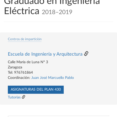
Graduado en Ingeniería
Eléctrica
2018–2019
Centros de impartición
Escuela de Ingeniería y Arquitectura
Calle María de Luna Nº 3
Zaragoza
Tel: 976761864
Coordinación:
Juan José Marcuello Pablo
ASIGNATURAS DEL PLAN 430
Tutorías