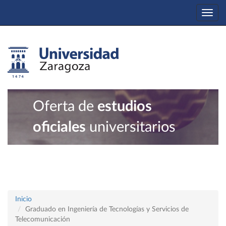
Togg
navi
Oferta de
estudios
oficiales
universitarios
Inicio
Graduado en Ingeniería de Tecnologías y Servicios de
Telecomunicación