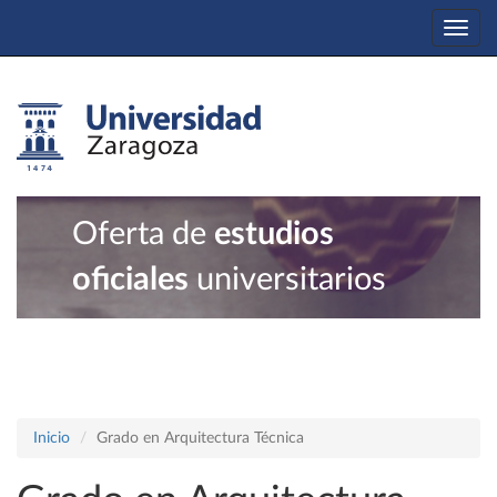
Togg
navi
Oferta de
estudios
oficiales
universitarios
Inicio
Grado en Arquitectura Técnica