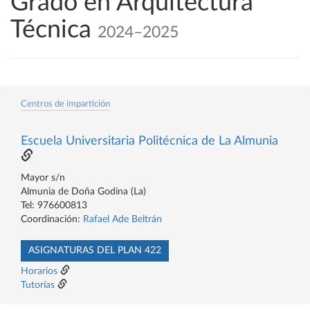
Grado en Arquitectura
Técnica
2024–2025
Centros de impartición
Escuela Universitaria Politécnica de La Almunia
Mayor s/n
Almunia de Doña Godina (La)
Tel: 976600813
Coordinación:
Rafael Ade Beltrán
ASIGNATURAS DEL PLAN 422
Horarios
Tutorías