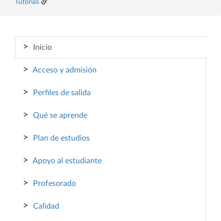
Tutorías
>
Inicio
>
Acceso y admisión
>
Perfiles de salida
>
Qué se aprende
>
Plan de estudios
>
Apoyo al estudiante
>
Profesorado
>
Calidad