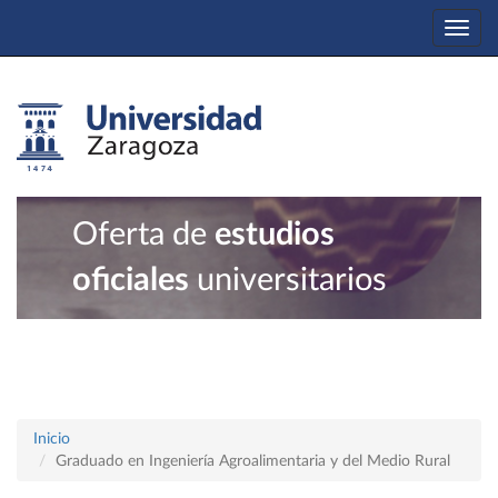
Togg
navi
Oferta de
estudios
oficiales
universitarios
Inicio
Graduado en Ingeniería Agroalimentaria y del Medio Rural