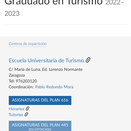
Graduado en Turismo
2022–
2023
Centros de impartición
Escuela Universitaria de Turismo
C/ María de Luna, Ed. Lorenzo Normante
Zaragoza
Tel: 976203120
Coordinación:
Pablo Redondo Mora
ASIGNATURAS DEL PLAN 616
Horarios
Tutorías
ASIGNATURAS DEL PLAN 445
(EN EXTINCIÓN)