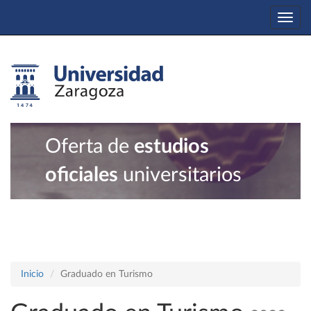
Togg
navi
Oferta de
estudios
oficiales
universitarios
Inicio
Graduado en Turismo