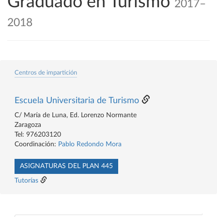
Graduado en Turismo
2017–
2018
Centros de impartición
Escuela Universitaria de Turismo
C/ María de Luna, Ed. Lorenzo Normante
Zaragoza
Tel: 976203120
Coordinación:
Pablo Redondo Mora
ASIGNATURAS DEL PLAN 445
Tutorías