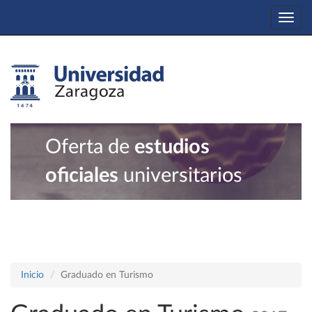
Togg
navi
Oferta de
estudios
oficiales
universitarios
Inicio
Graduado en Turismo