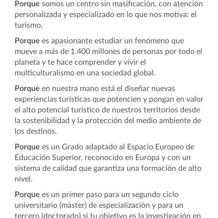
Porque
somos un centro sin masificación, con atención
personalizada y especializado en lo que nos motiva: el
turismo.
Porque
es apasionante estudiar un fenómeno que
mueve a más de 1.400 millones de personas por todo el
planeta y te hace comprender y vivir el
multiculturalismo en una sociedad global.
Porque
en nuestra mano está el diseñar nuevas
experiencias turísticas que potencien y pongan en valor
el alto potencial turístico de nuestros territorios desde
la sostenibilidad y la protección del medio ambiente de
los destinos.
Porque
es un Grado adaptado al Espacio Europeo de
Educación Superior, reconocido en Europa y con un
sistema de calidad que garantiza una formación de alto
nivel.
Porque
es un primer paso para un segundo ciclo
universitario (máster) de especialización y para un
tercero (doctorado) si tu objetivo es la investigación en