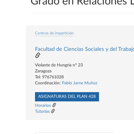
Grado en Relaciones 
Centros de impartición
Facultad de Ciencias Sociales y del Trabaj
Violante de Hungria nº 23
Zaragoza
Tel: 976761028
Coordinación:
Pablo Jarne Muñoz
ASIGNATURAS DEL PLAN 428
Horarios
Tutorías