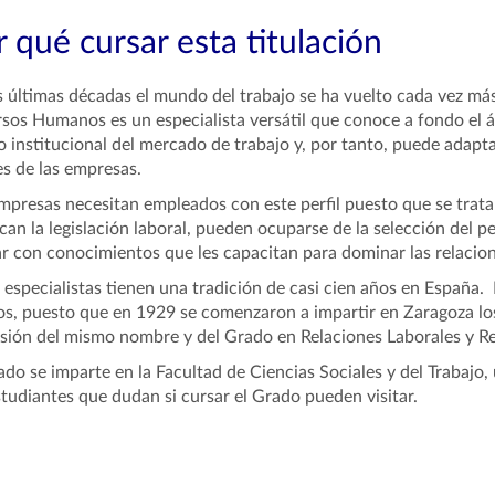
 qué cursar esta titulación
s últimas décadas el mundo del trabajo se ha vuelto cada vez má
sos Humanos es un especialista versátil que conoce a fondo el ám
 institucional del mercado de trabajo y, por tanto, puede adapta
es de las empresas.
mpresas necesitan empleados con este perfil puesto que se trata
ican la legislación laboral, pueden ocuparse de la selección del p
r con conocimientos que les capacitan para dominar las relacion
 especialistas tienen una tradición de casi cien años en España.
s, puesto que en 1929 se comenzaron a impartir en Zaragoza los
sión del mismo nombre y del Grado en Relaciones Laborales y 
ado se imparte en la Facultad de Ciencias Sociales y del Trabajo,
studiantes que dudan si cursar el Grado pueden visitar.