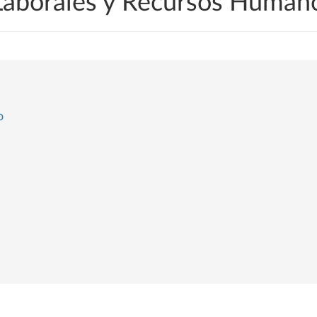
Laborales y Recursos Huma
o