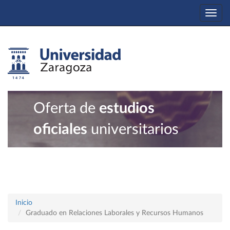
Togg
navi
Oferta de
estudios
oficiales
universitarios
Inicio
Graduado en Relaciones Laborales y Recursos Humanos