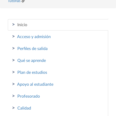
Tutorías
>
Inicio
>
Acceso y admisión
>
Perfiles de salida
>
Qué se aprende
>
Plan de estudios
>
Apoyo al estudiante
>
Profesorado
>
Calidad