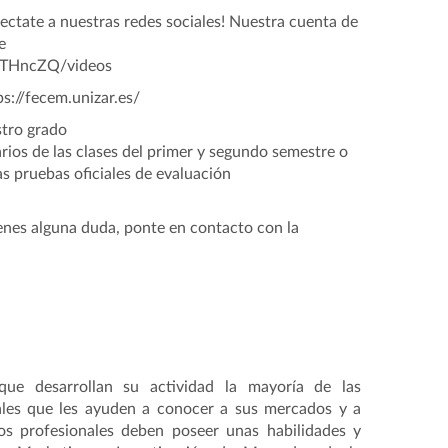
ectate a nuestras redes sociales! Nuestra cuenta de
e
ZTHncZQ/videos
s://fecem.unizar.es/
stro grado
arios de las clases del primer y segundo semestre o
s pruebas oficiales de evaluación
enes alguna duda, ponte en contacto con la
que desarrollan su actividad la mayoría de las
ales que les ayuden a conocer a sus mercados y a
tos profesionales deben poseer unas habilidades y