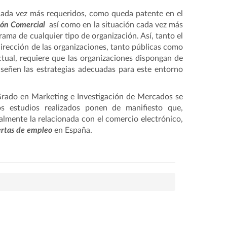
cada vez más requeridos, como queda patente en el
ión Comercial
así como en la situación cada vez más
ama de cualquier tipo de organización. Así, tanto el
dirección de las organizaciones, tanto públicas como
actual, requiere que las organizaciones dispongan de
iseñen las estrategias adecuadas para este entorno
 Grado en Marketing e Investigación de Mercados se
os estudios realizados ponen de manifiesto que,
almente la relacionada con el comercio electrónico,
rtas de empleo
en España.