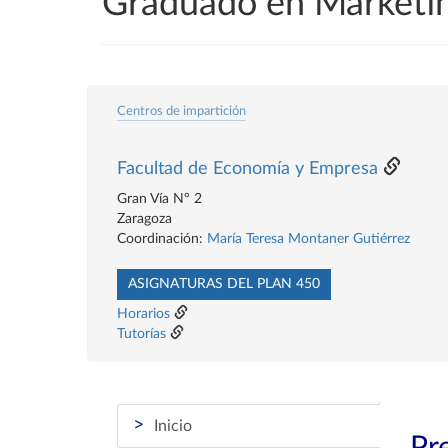
Graduado en Marketin
Centros de impartición
Facultad de Economía y Empresa
Gran Vía Nº 2
Zaragoza
Coordinación:
María Teresa Montaner Gutiérrez
ASIGNATURAS DEL PLAN 450
Horarios
Tutorías
>
Inicio