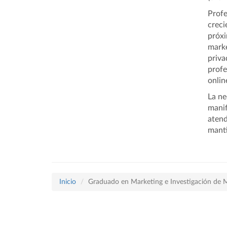
Profe
creci
próxi
marke
priva
profe
onlin
La ne
mani
atend
manti
Inicio
Graduado en Marketing e Investigación de 