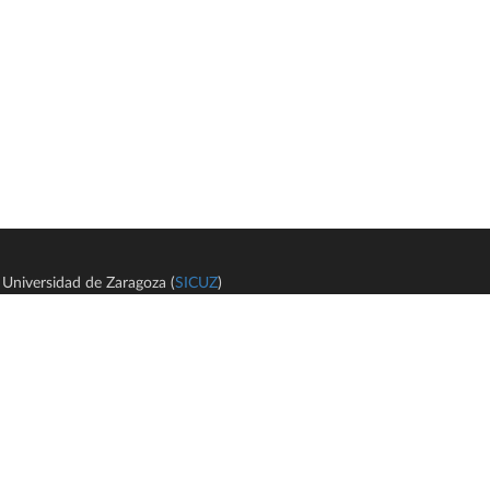
Universidad de Zaragoza (
SICUZ
)