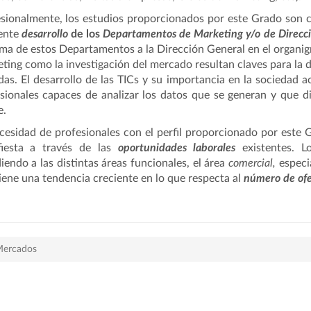
sionalmente, los estudios proporcionados por este Grado son 
ente
desarrollo
de los
Departamentos de Marketing y/o de Direcc
ma de estos Departamentos a la Dirección General en el organigr
ting como la investigación del mercado resultan claves para la 
das. El desarrollo de las TICs y su importancia en la sociedad 
sionales capaces de analizar los datos que se generan y que d
e.
cesidad de profesionales con el perfil proporcionado por este
fiesta a través de las
oportunidades laborales
existentes. L
iendo a las distintas áreas funcionales, el área
comercial,
especi
ene una tendencia creciente en lo que respecta al
número de ofe
Mercados