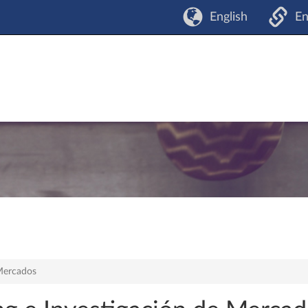
English
En
Mercados