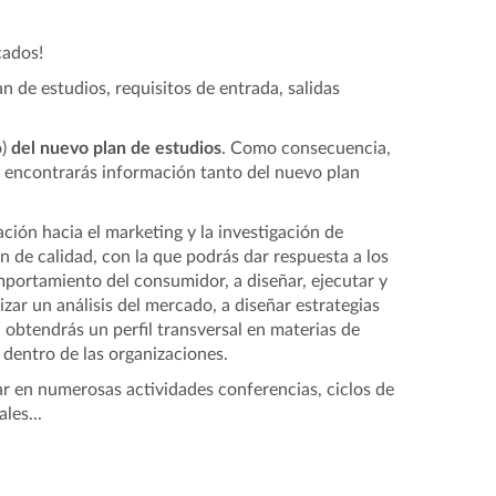
cados!
n de estudios, requisitos de entrada, salidas
o)
del nuevo plan de estudios
. Como consecuencia,
b encontrarás información tanto del nuevo plan
ción hacia el marketing y la investigación de
 de calidad, con la que podrás dar respuesta a los
mportamiento del consumidor, a diseñar, ejecutar y
izar un análisis del mercado, a diseñar estrategias
 obtendrás un perfil transversal en materias de
 dentro de las organizaciones.
r en numerosas actividades conferencias, ciclos de
les...