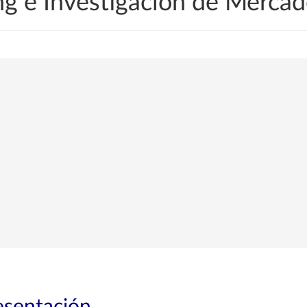
g e Investigación de Merca