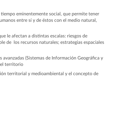
mo tiempo eminentemente social, que permite tener
umanos entre sí y de éstos con el medio natural,
ue le afectan a distintas escalas: riesgos de
e de los recursos naturales; estrategias espaciales
s avanzadas (Sistemas de Información Geográfica y
l territorio
ión territorial y medioambiental y el concepto de