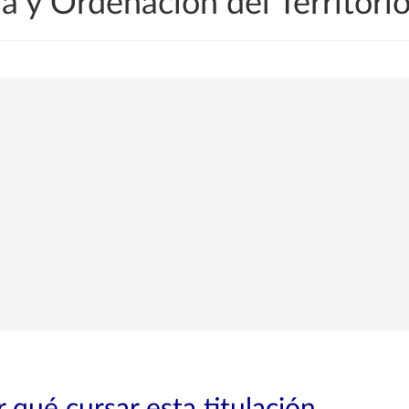
 y Ordenación del Territori