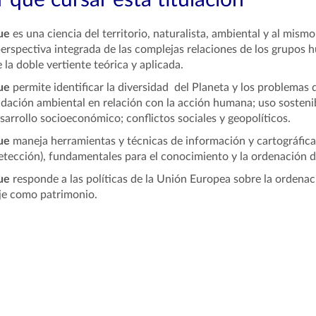
 qué cursar esta titulación
ue
es una ciencia del territorio, naturalista, ambiental y al mis
erspectiva integrada de las complejas relaciones de los grupos h
 la doble vertiente teórica y aplicada.
ue
permite identificar la diversidad del Planeta y los problemas q
dación ambiental en relación con la acción humana; uso sostenibl
sarrollo socioeconómico; conflictos sociales y geopolíticos.
ue
maneja herramientas y técnicas de información y cartográfica
etección), fundamentales para el conocimiento y la ordenación de
ue
responde a las políticas de la Unión Europea sobre la ordenac
je como patrimonio.