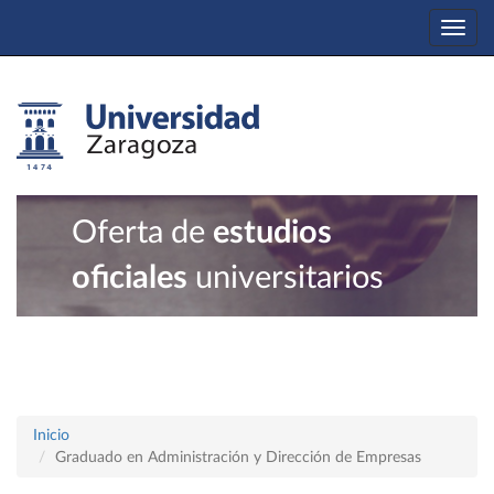
Togg
navi
Oferta de
estudios
oficiales
universitarios
Inicio
Graduado en Administración y Dirección de Empresas