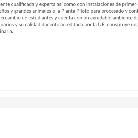
ente cualificada y experta así como con instalaciones de primer 
ños y grandes animales o la Planta Piloto para procesado y con
tercambio de estudiantes y cuenta con un agradable ambiente d
inarios y su calidad docente acreditada por la UE, constituye un
inaria.