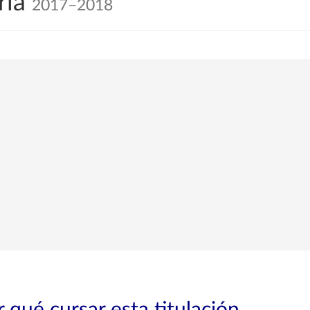
ria
2017–2018