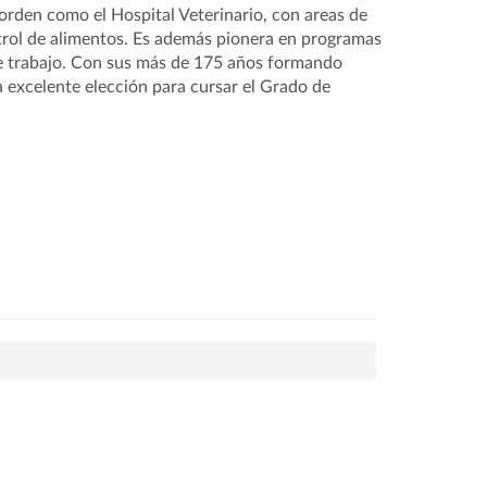
orden como el Hospital Veterinario, con areas de
trol de alimentos. Es además pionera en programas
e trabajo. Con sus más de 175 años formando
a excelente elección para cursar el Grado de