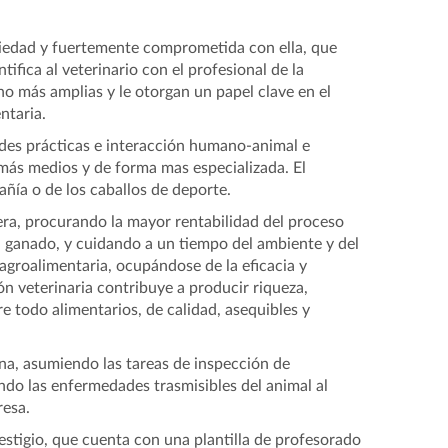
ociedad y fuertemente comprometida con ella, que
ifica al veterinario con el profesional de la
o más amplias y le otorgan un papel clave en el
ntaria.
ades prácticas e interacción humano-animal e
 más medios y de forma mas especializada. El
añía o de los caballos de deporte.
ra, procurando la mayor rentabilidad del proceso
el ganado, y cuidando a un tiempo del ambiente y del
agroalimentaria, ocupándose de la eficacia y
ón veterinaria contribuye a producir riqueza,
 todo alimentarios, de calidad, asequibles y
ana, asumiendo las tareas de inspección de
ndo las enfermedades trasmisibles del animal al
resa.
estigio, que cuenta con una plantilla de profesorado