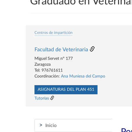
Graduado en Veterina
Centros de impartición
Facultad de Veterinaria
Miguel Servet nº 177
Zaragoza
Tel: 976761611
Coordinación:
Ana Muniesa del Campo
ASIGNATURAS DEL PLAN 451
Tutorías
>
Inicio