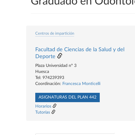
Graduado en Odontol
Centros de impartición
Facultad de Ciencias de la Salud y del
Deporte
Plaza Universidad nº 3
Huesca
Tel: 974239393
Coordinación:
Francesca Monticelli
ASIGNATURAS DEL PLAN 442
Horarios
Tutorías