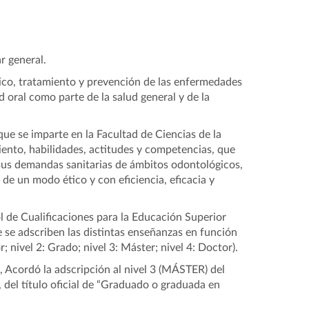
r general.
ico, tratamiento y prevención de las enfermedades
d oral como parte de la salud general y de la
ue se imparte en la Facultad de Ciencias de la
ento, habilidades, actitudes y competencias, que
 sus demandas sanitarias de ámbitos odontológicos,
de un modo ético y con eficiencia, eficacia y
l de Cualificaciones para la Educación Superior
 se adscriben las distintas enseñanzas en función
; nivel 2: Grado; nivel 3: Máster; nivel 4: Doctor).
, Acordó la adscripción al nivel 3 (MÁSTER) del
 del título oficial de “Graduado o graduada en