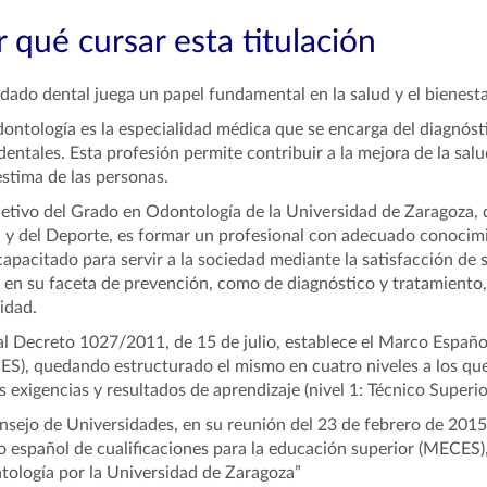
 qué cursar esta titulación
idado dental juega un papel fundamental en la salud y el bienesta
ontología es la especialidad médica que se encarga del diagnóst
entales. Esta profesión permite contribuir a la mejora de la salu
stima de las personas.
jetivo del Grado en Odontología de la Universidad de Zaragoza, q
 y del Deporte, es formar un profesional con adecuado conocimi
capacitado para servir a la sociedad mediante la satisfacción de
 en su faceta de prevención, como de diagnóstico y tratamiento, 
idad.
al Decreto 1027/2011, de 15 de julio, establece el Marco Españo
S), quedando estructurado el mismo en cuatro niveles a los que
s exigencias y resultados de aprendizaje (nivel 1: Técnico Superior
nsejo de Universidades, en su reunión del 23 de febrero de 2015
 español de cualificaciones para la educación superior (MECES),
ología por la Universidad de Zaragoza”