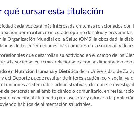
 qué cursar esta titulación
ciedad cada vez está más interesada en temas relacionados con 
upación por mantener un estado óptimo de salud y prevenir las 
 la Organización Mundial de la Salud (OMS) la obesidad, la diab
lgunas de las enfermedades más comunes en la sociedad y depend
rofesionales que desarrollan su actividad en el campo de las Cie
tar a la sociedad en temas relacionados con la alimentación con e
ado en Nutrición Humana y Dietética
de la Universidad de Zarag
 y del Deporte puede resultar de interés académico y social ya q
er funciones asistenciales, administrativas, docentes e investiga
s de personas en el ámbito clínico o comunitario, en restauración
grado capacita al alumnado para asesorar y educar a la població
viendo hábitos de alimentación saludables.