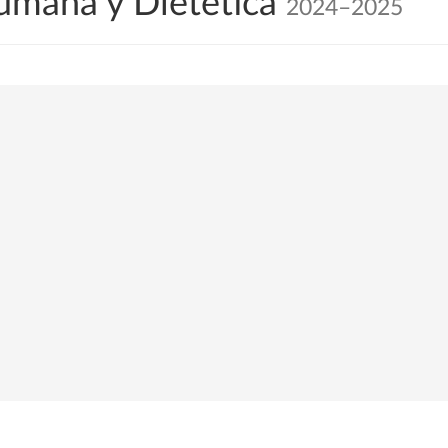
umana y Dietética
2024–2025