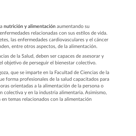
la
nutrición
y alimentación
aumentando su
enfermedades relacionadas con sus estilos de vida.
etes, las enfermedades cardiovasculares y el cáncer
en, entre otros aspectos, de la alimentación.
ncias de la Salud, deben ser capaces de asesorar y
l objetivo de perseguir el bienestar colectivo.
oza, que se imparte en la Facultad de Ciencias de la
ue forma profesionales de la salud capacitados para
doras orientadas a la alimentación de la persona o
 colectiva y en la industria alimentaria. Asimismo,
n en temas relacionados con la alimentación