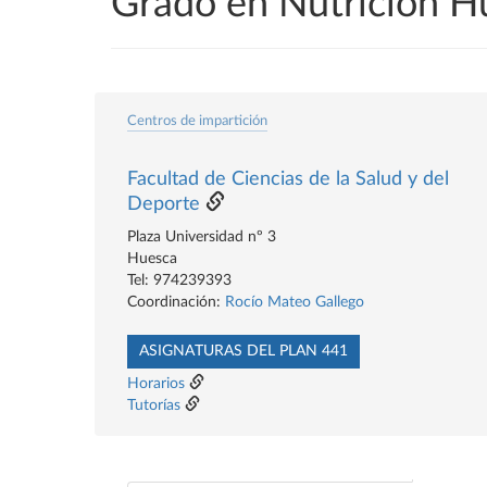
Grado en Nutrición H
Centros de impartición
Facultad de Ciencias de la Salud y del
Deporte
Plaza Universidad nº 3
Huesca
Tel: 974239393
Coordinación:
Rocío Mateo Gallego
ASIGNATURAS DEL PLAN 441
Horarios
Tutorías