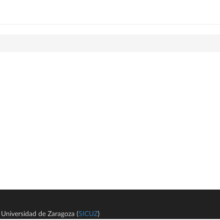
Universidad de Zaragoza (
SICUZ
)