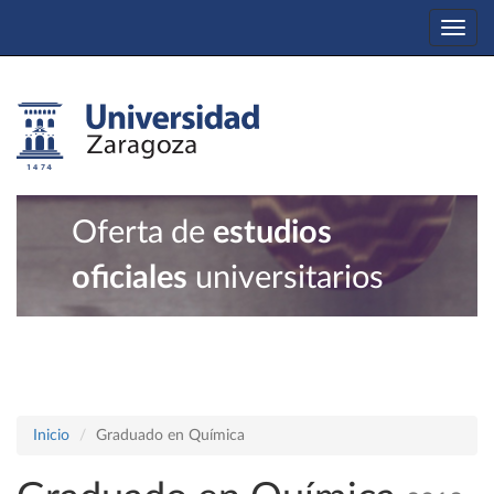
Togg
navi
Oferta de
estudios
oficiales
universitarios
Inicio
Graduado en Química