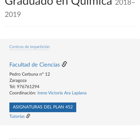
Graduado en Química
2018–
2019
Centros de impartición
Facultad de Ciencias
Pedro Cerbuna nº 12
Zaragoza
Tel: 976761294
Coordinación:
Irene Victoria Ara Laplana
ASIGNATURAS DEL PLAN 452
Tutorías