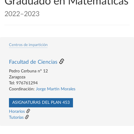
Graduado en Matemáticas
2022–2023
Centros de impartición
Facultad de Ciencias
Pedro Cerbuna nº 12
Zaragoza
Tel: 976761294
Coordinación:
Jorge Martín Morales
ASIGNATURAS DEL PLAN 453
Horarios
Tutorías