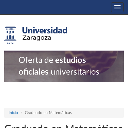
Togg
navi
Oferta de
estudios
oficiales
universitarios
Inicio
Graduado en Matemáticas