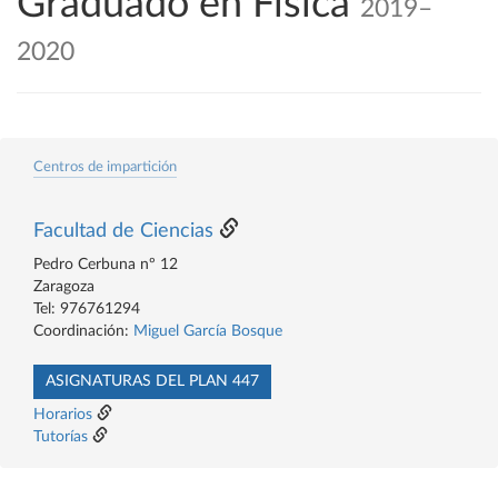
Graduado en Física
2019–
2020
Centros de impartición
Facultad de Ciencias
Pedro Cerbuna nº 12
Zaragoza
Tel: 976761294
Coordinación:
Miguel García Bosque
ASIGNATURAS DEL PLAN 447
Horarios
Tutorías