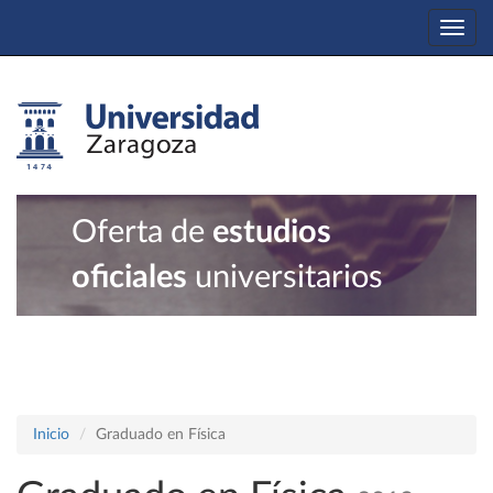
Togg
navi
Oferta de
estudios
oficiales
universitarios
Inicio
Graduado en Física