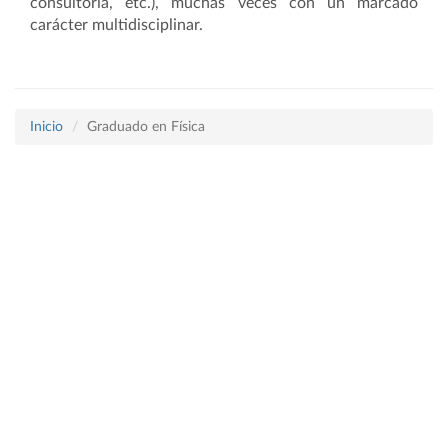
consultoría, etc.), muchas veces con un marcado
carácter multidisciplinar.
Inicio
Graduado en Física