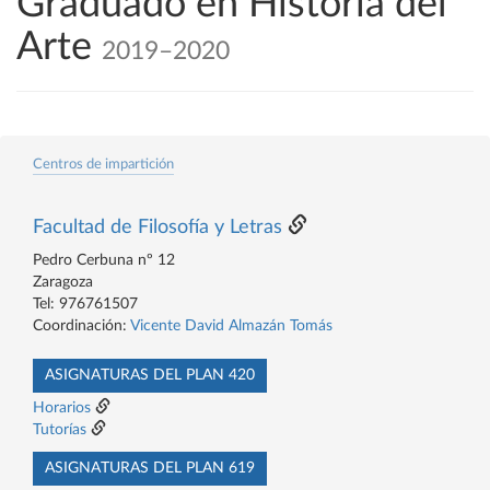
Graduado en Historia del
Arte
2019–2020
Centros de impartición
Facultad de Filosofía y Letras
Pedro Cerbuna nº 12
Zaragoza
Tel: 976761507
Coordinación:
Vicente David Almazán Tomás
ASIGNATURAS DEL PLAN 420
Horarios
Tutorías
ASIGNATURAS DEL PLAN 619