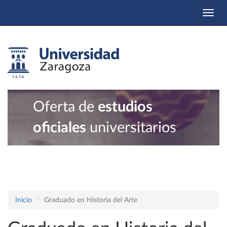
Togg
navi
Oferta de
estudios
oficiales
universitarios
Inicio
Graduado en Historia del Arte