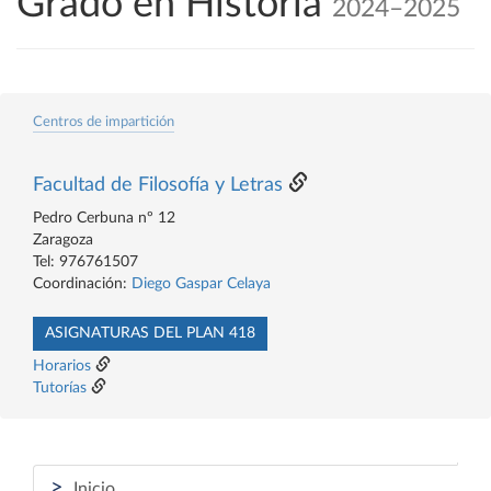
Grado en Historia
2024–2025
Centros de impartición
Facultad de Filosofía y Letras
Pedro Cerbuna nº 12
Zaragoza
Tel: 976761507
Coordinación:
Diego Gaspar Celaya
ASIGNATURAS DEL PLAN 418
Horarios
Tutorías
>
Inicio