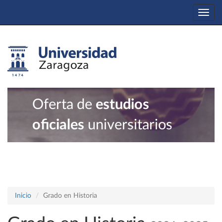
Togg
navi
Oferta de
estudios
oficiales
universitarios
Inicio
Grado en Historia