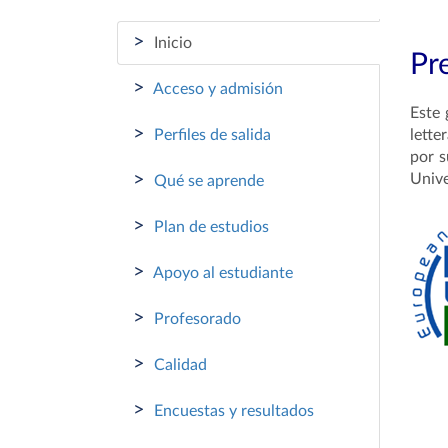
>
Inicio
Pr
>
Acceso y admisión
Este
>
Perfiles de salida
lett
por s
>
Unive
Qué se aprende
>
Plan de estudios
>
Apoyo al estudiante
>
Profesorado
>
Calidad
>
Encuestas y resultados