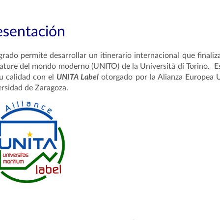
esentación
 grado
permite desarrollar un itinerario internacional que finali
erature del mondo moderno (UNITO)
de la Università di Torino. E
u calidad con el
UNITA Label
otorgado por la Alianza Europea 
rsidad de Zaragoza.