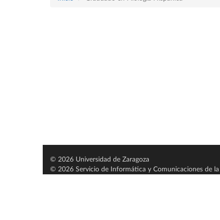
© 2026 Universidad de Zaragoza
© 2026 Servicio de Informática y Comunicaciones de la 