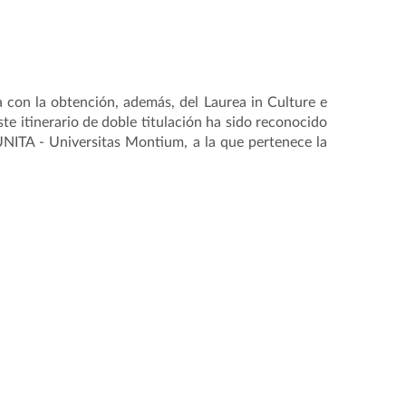
za con la obtención, además, del Laurea in Culture e
ste itinerario de doble titulación ha sido reconocido
UNITA - Universitas Montium, a la que pertenece la