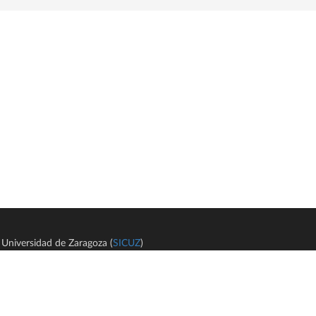
Universidad de Zaragoza (
SICUZ
)