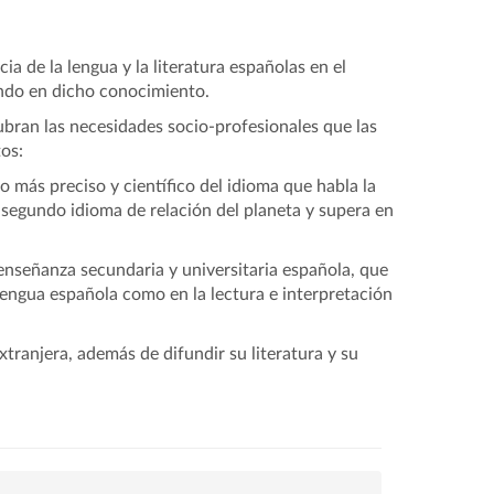
a de la lengua y la literatura españolas en el
undo en dicho conocimiento.
ubran las necesidades socio-profesionales que las
os:
o más preciso y científico del idioma que habla la
segundo idioma de relación del planeta y supera en
enseñanza secundaria y universitaria española, que
lengua española como en la lectura e interpretación
ranjera, además de difundir su literatura y su