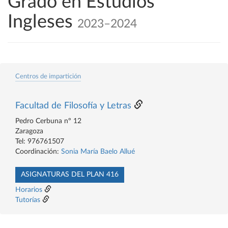
Grado en Estudios
Ingleses
2023–2024
Centros de impartición
Facultad de Filosofía y Letras
Pedro Cerbuna nº 12
Zaragoza
Tel: 976761507
Coordinación:
Sonia María Baelo Allué
ASIGNATURAS DEL PLAN 416
Horarios
Tutorías