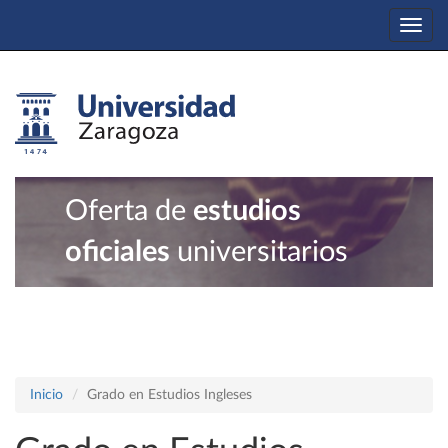
Togg
navi
Oferta de
estudios
oficiales
universitarios
Inicio
Grado en Estudios Ingleses