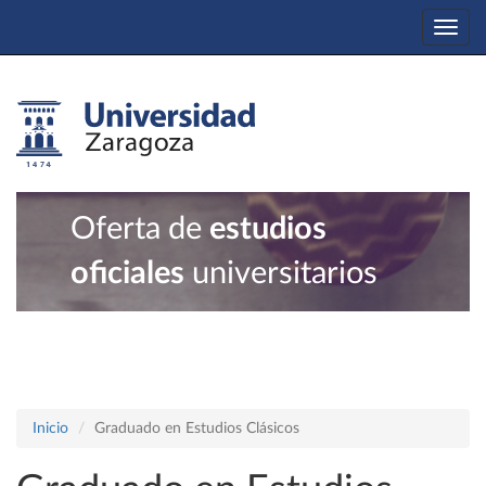
Togg
navi
Oferta de
estudios
oficiales
universitarios
Inicio
Graduado en Estudios Clásicos