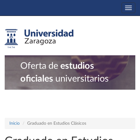
Togg
navi
Oferta de
estudios
oficiales
universitarios
Inicio
Graduado en Estudios Clásicos