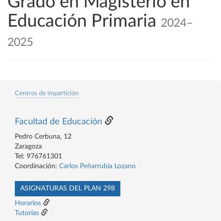
Grado en Magisterio en
Educación Primaria
2024–
2025
Centros de impartición
Facultad de Educación
Pedro Cerbuna, 12
Zaragoza
Tel: 976761301
Coordinación:
Carlos Peñarrubia Lozano
ASIGNATURAS DEL PLAN 298
Horarios
Tutorías