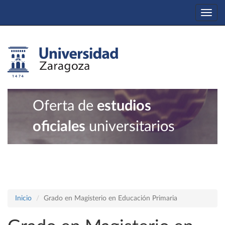
Togg
navi
Oferta de
estudios
oficiales
universitarios
Inicio
Grado en Magisterio en Educación Primaria