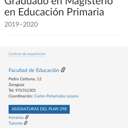
Graduado en Magisterio
en Educación Primaria
2019–2020
Centros de impartición
Facultad de Educación
Pedro Cerbuna, 12
Zaragoza
Tel: 976761301
Coordinación:
Carlos Peñarrubia Lozano
ASIGNATURAS DEL PLAN 298
Horarios
Tutorías