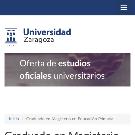
Togg
navi
Oferta de
estudios
oficiales
universitarios
Inicio
Graduado en Magisterio en Educación Primaria