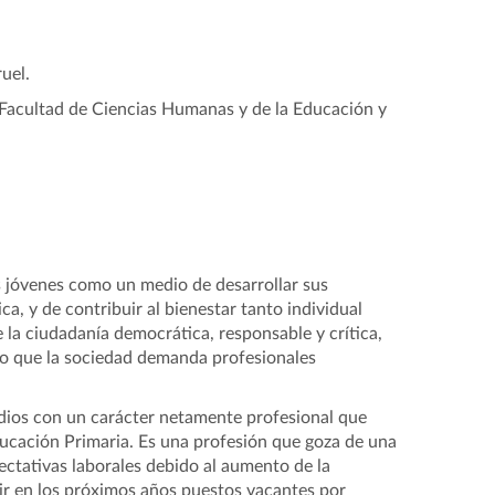
uel.
 Facultad de Ciencias Humanas y de la Educación y
 jóvenes como un medio de desarrollar sus
a, y de contribuir al bienestar tanto individual
e la ciudadanía democrática, responsable y crítica,
llo que la sociedad demanda profesionales
ios con un carácter netamente profesional que
ducación Primaria. Es una profesión que goza de una
ectativas laborales debido al aumento de la
rir en los próximos años puestos vacantes por