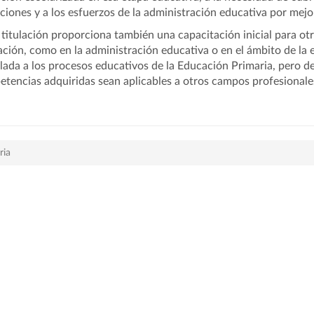
aciones y a los esfuerzos de la administración educativa por mej
tulación proporciona también una capacitación inicial para otro
ción, como en la administración educativa o en el ámbito de la 
lada a los procesos educativos de la Educación Primaria, pero de
tencias adquiridas sean aplicables a otros campos profesionale
ria