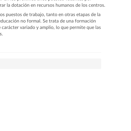
orar la dotación en recursos humanos de los centros.
s puestos de trabajo, tanto en otras etapas de la
educación no formal. Se trata de una formación
 carácter variado y amplio, lo que permite que las
s.