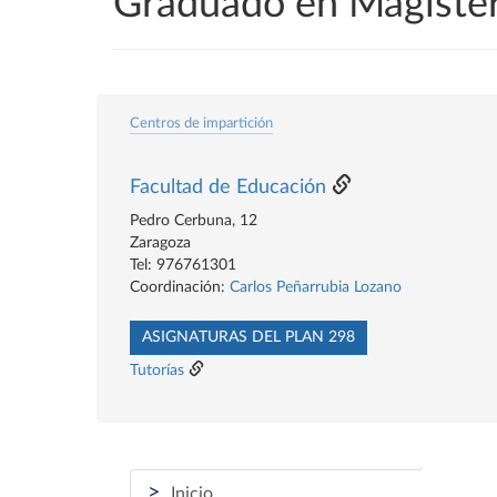
Graduado en Magister
Centros de impartición
Facultad de Educación
Pedro Cerbuna, 12
Zaragoza
Tel: 976761301
Coordinación:
Carlos Peñarrubia Lozano
ASIGNATURAS DEL PLAN 298
Tutorías
>
Inicio