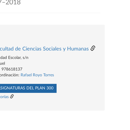
7–2018
cultad de Ciencias Sociales y Humanas
dad Escolar, s/n
uel
l: 978618137
ordinación:
Rafael Royo Torres
SIGNATURAS DEL PLAN 300
orías