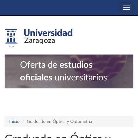
Togg
navi
Oferta de
estudios
oficiales
universitarios
Inicio
Graduado en Óptica y Optometría