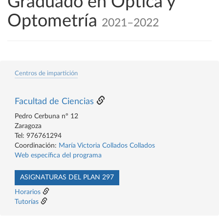
Graduado en Óptica y
Optometría
2021–2022
Centros de impartición
Facultad de Ciencias
Pedro Cerbuna nº 12
Zaragoza
Tel: 976761294
Coordinación:
María Victoria Collados Collados
Web específica del programa
ASIGNATURAS DEL PLAN 297
Horarios
Tutorías