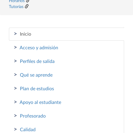
Horarios
Tutorías
>
Inicio
>
Acceso y admisión
>
Perfiles de salida
>
Qué se aprende
>
Plan de estudios
>
Apoyo al estudiante
>
Profesorado
>
Calidad