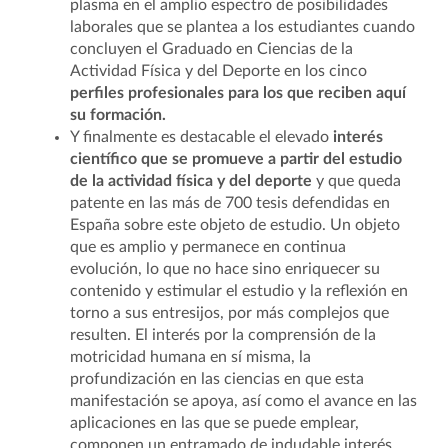
plasma en el amplio espectro de posibilidades
laborales que se plantea a los estudiantes cuando
concluyen el Graduado en Ciencias de la
Actividad Física y del Deporte en los cinco
perfiles profesionales para los que reciben aquí
su formación.
Y finalmente es destacable el elevado
interés
científico que se promueve a partir del estudio
de la actividad física y del deporte
y que queda
patente en las más de 700 tesis defendidas en
España sobre este objeto de estudio. Un objeto
que es amplio y permanece en continua
evolución, lo que no hace sino enriquecer su
contenido y estimular el estudio y la reflexión en
torno a sus entresijos, por más complejos que
resulten. El interés por la comprensión de la
motricidad humana en sí misma, la
profundización en las ciencias en que esta
manifestación se apoya, así como el avance en las
aplicaciones en las que se puede emplear,
componen un entramado de indudable interés