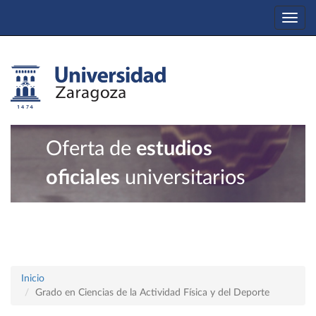
Togg
navi
Oferta de
estudios
oficiales
universitarios
Inicio
Grado en Ciencias de la Actividad Física y del Deporte