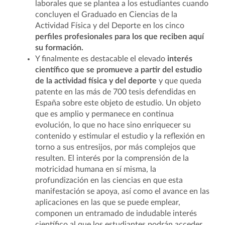
laborales que se plantea a los estudiantes cuando
concluyen el Graduado en Ciencias de la
Actividad Física y del Deporte en los cinco
perfiles profesionales para los que reciben aquí
su formación.
Y finalmente es destacable el elevado
interés
científico que se promueve a partir del estudio
de la actividad física y del deporte
y que queda
patente en las más de 700 tesis defendidas en
España sobre este objeto de estudio. Un objeto
que es amplio y permanece en continua
evolución, lo que no hace sino enriquecer su
contenido y estimular el estudio y la reflexión en
torno a sus entresijos, por más complejos que
resulten. El interés por la comprensión de la
motricidad humana en sí misma, la
profundización en las ciencias en que esta
manifestación se apoya, así como el avance en las
aplicaciones en las que se puede emplear,
componen un entramado de indudable interés
científico al que los estudiantes podrán acceder.