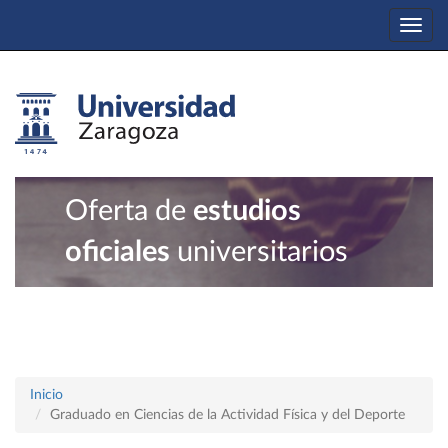
Togg
navi
Oferta de
estudios
oficiales
universitarios
Inicio
Graduado en Ciencias de la Actividad Física y del Deporte