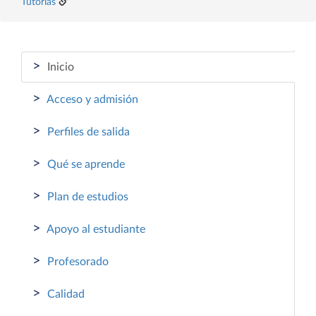
Tutorías
>
Inicio
>
Acceso y admisión
>
Perfiles de salida
>
Qué se aprende
>
Plan de estudios
>
Apoyo al estudiante
>
Profesorado
>
Calidad