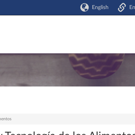
English
En
mentos