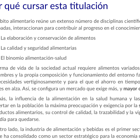
 qué cursar esta titulación
bito alimentario reúne un extenso número de disciplinas científi
adas, interaccionan para contribuir al progreso en el conocimient
La elaboración y conservación de alimentos
La calidad y seguridad alimentarias
El binomio alimentación-salud
rma de vida de la sociedad actual requiere alimentos variados
mbres y la propia composición y funcionamiento del entorno 
cesidades vertiginosamente y para el que el ahorro en tiempo
es en alza. Así, se configura un mercado que exige más, y
mayor c
s, la influencia de la alimentación en la salud humana y la
rtar en la población la máxima preocupación y exigencia por la
ductos alimentarios, su control de calidad, la trazabilidad y la v
 día para quedarse.
tro lado, la industria de alimentación y bebidas es el primer sec
e ha consolidado como un sector estratégico para la economía