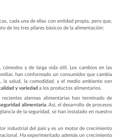
cas, cada una de ellas con entidad propia, pero que,
o de los tres pilares básicos de la alimentación:
, cómodos y de larga vida útil. Los cambios en las
familiar, han conformado un consumidor que cambia
, la salud, la comodidad, y el medio ambiente son
alidad y variedad
a los productos alimentarios.
s recientes alarmas alimentarias han terminado de
seguridad alimentaria
. Así, el desarrollo de procesos
igilancia de la seguridad, se han instalado en nuestro
tor industrial del país y es un motor de crecimiento
 nacional. Ha experimentado además un crecimiento