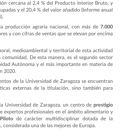
ón cercana al 2,4 % del Producto Interior Bruto, y
cupadas y el 20,4 % del valor añadido (Informe anual
).
la producción agraria nacional, con más de
7.000
res y con cifras de ventas que se elevan por encima
oral, medioambiental y territorial de esta actividad
la comunidad. De esta manera, es el segundo sector
unidad Autónoma y el más importante en materia de
 en 2020.
mentos de la Universidad de Zaragoza se encuentran
ticas externas de la titulación, sino también para
la Universidad de Zaragoza, un centro de
prestigio
e expertos profesionales en el ámbito alimentario y
Piloto
de carácter multidisciplinar dotada de la
s, considerada una de las mejores de Europa.