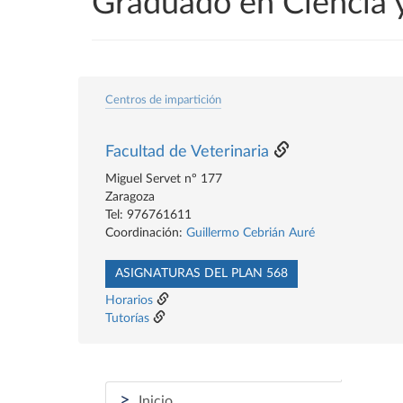
Graduado en Ciencia 
Centros de impartición
Facultad de Veterinaria
Miguel Servet nº 177
Zaragoza
Tel: 976761611
Coordinación:
Guillermo Cebrián Auré
ASIGNATURAS DEL PLAN 568
Horarios
Tutorías
>
Inicio