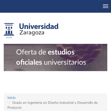
To
na
Oferta de
estudios
oficiales
universitarios
Inicio
Grado en Ingeniería en Diseño Industrial y Desarrollo de
Producto