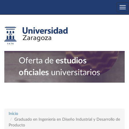
To
na
Oferta de
estudios
oficiales
universitarios
Inicio
Graduado en Ingeniería en Diseño Industrial y Desarrollo de
Producto