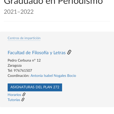
Graduado en Periodismo
2021–2022
Centros de impartición
Facultad de Filosofía y Letras
Pedro Cerbuna nº 12
Zaragoza
Tel: 976761507
Coordinación:
Antonia Isabel Nogales Bocio
ASIGNATURAS DEL PLAN 272
Horarios
Tutorías