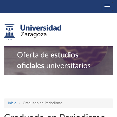
Togg
navi
Oferta de
estudios
oficiales
universitarios
Inicio
Graduado en Periodismo