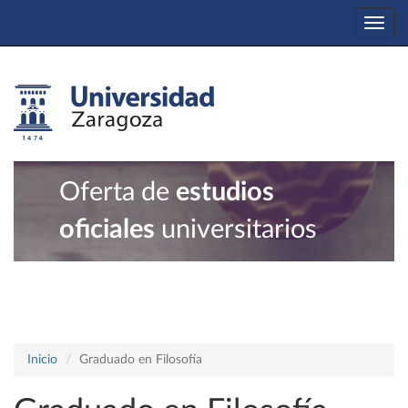
Togg
navi
Oferta de
estudios
oficiales
universitarios
Inicio
Graduado en Filosofía