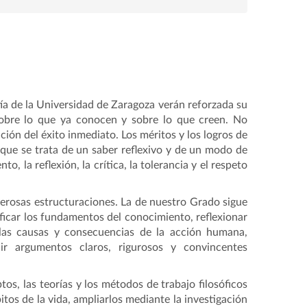
ía de la Universidad de Zaragoza verán reforzada su
 sobre lo que ya conocen y sobre lo que creen. No
ión del éxito inmediato. Los méritos y los logros de
 que se trata de un saber reflexivo y de un modo de
o, la reflexión, la crítica, la tolerancia y el respeto
umerosas estructuraciones. La de nuestro Grado sigue
tificar los fundamentos del conocimiento, reflexionar
r las causas y consecuencias de la acción humana,
ir argumentos claros, rigurosos y convincentes
os, las teorías y los métodos de trabajo filosóficos
tos de la vida, ampliarlos mediante la investigación