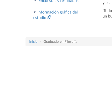
>
Encuestas y resultados
y el 
Todo 
>
Información gráfica del
un bu
estudio
Inicio
Graduado en Filosofía