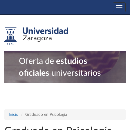
Togg
navi
Oferta de
estudios
oficiales
universitarios
Inicio
Graduado en Psicología