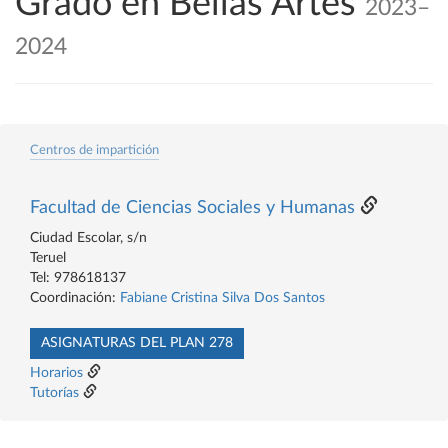
Grado en Bellas Artes
2023–
2024
Centros de impartición
Facultad de Ciencias Sociales y Humanas
Ciudad Escolar, s/n
Teruel
Tel: 978618137
Coordinación:
Fabiane Cristina Silva Dos Santos
ASIGNATURAS DEL PLAN 278
Horarios
Tutorías