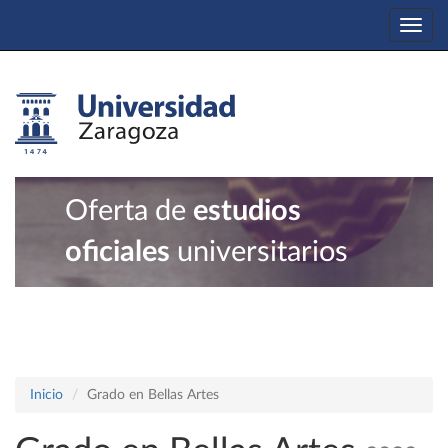
Togg
navi
Oferta de
estudios
oficiales
universitarios
Inicio
Grado en Bellas Artes